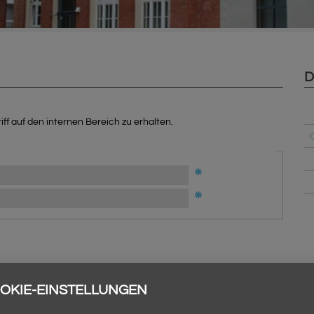
D
ff auf den internen Bereich zu erhalten.
OKIE-EINSTELLUNGEN