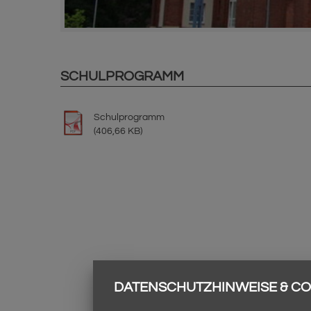
SCHULPROGRAMM
Schulprogramm
(406,66 KB)
DATENSCHUTZHINWEISE & CO