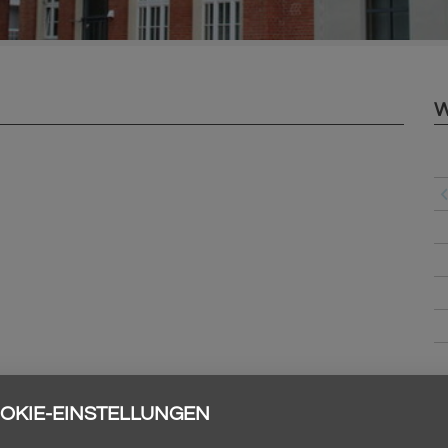
W
OKIE-EINSTELLUNGEN