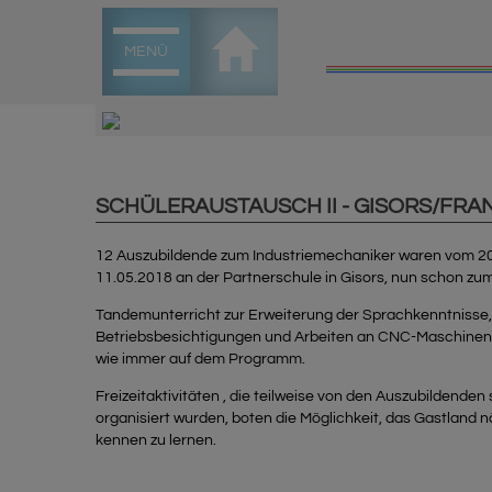
MENÜ
SCHÜLERAUSTAUSCH II - GISORS/FRA
12 Auszubildende zum Industriemechaniker waren vom 20.
11.05.2018 an der Partnerschule in Gisors, nun schon zum
Tandemunterricht zur Erweiterung der Sprachkenntnisse,
Betriebsbesichtigungen und Arbeiten an CNC-Maschinen
wie immer auf dem Programm.
Freizeitaktivitäten , die teilweise von den Auszubildenden 
organisiert wurden, boten die Möglichkeit, das Gastland 
kennen zu lernen.